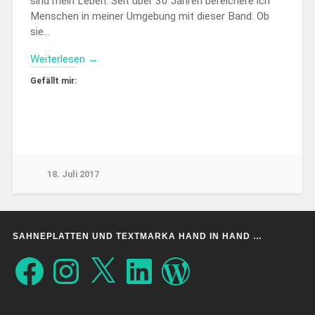
sind mein Leben. Seit über 30 Jahren bereichere ich
Menschen in meiner Umgebung mit dieser Band. Ob
sie…
Weiterlesen →
Gefällt mir:
18. Juli 2017
SAHNEPLATTEN UND TEXTMARKA HAND IN HAND …