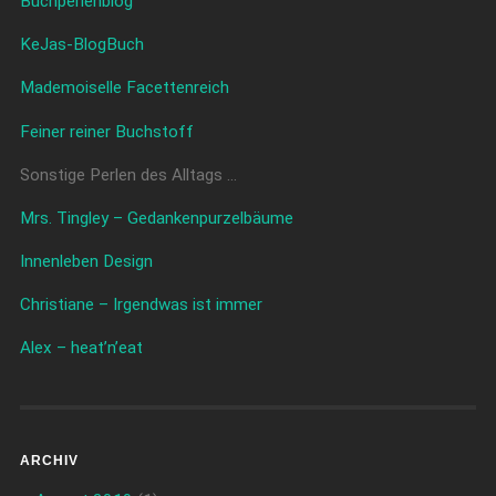
Buchperlenblog
KeJas-BlogBuch
Mademoiselle Facettenreich
Feiner reiner Buchstoff
Sonstige Perlen des Alltags …
Mrs. Tingley – Gedankenpurzelbäume
Innenleben Design
Christiane – Irgendwas ist immer
Alex – heat’n’eat
ARCHIV