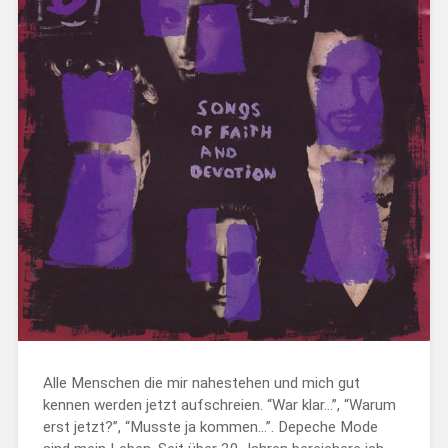
Alle Menschen die mir nahestehen und mich gut
kennen werden jetzt aufschreien. “War klar…”, “Warum
erst jetzt?”, “Musste ja kommen…”. Depeche Mode