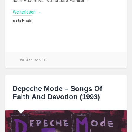
nach Hause. Nur weil andere Familien…
Weiterlesen →
Gefällt mir:
24. Januar 2019
Depeche Mode – Songs Of
Faith And Devotion (1993)