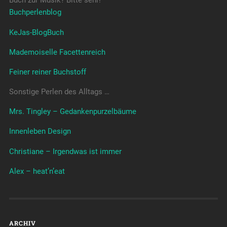
Buch zur Musik? Bitte sehr!
Buchperlenblog
KeJas-BlogBuch
Mademoiselle Facettenreich
Feiner reiner Buchstoff
Sonstige Perlen des Alltags …
Mrs. Tingley – Gedankenpurzelbäume
Innenleben Design
Christiane – Irgendwas ist immer
Alex – heat’n’eat
ARCHIV