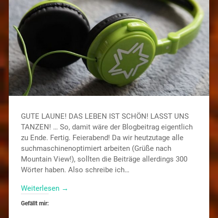
GUTE LAUNE! DAS LEBEN IST SCHÖN! LASST UNS
TANZEN! … So, damit wäre der Blogbeitrag eigentlich
zu Ende. Fertig. Feierabend! Da wir heutzutage alle
suchmaschinenoptimiert arbeiten (Grüße nach
Mountain View!), sollten die Beiträge allerdings 300
Wörter haben. Also schreibe ich…
Weiterlesen →
Gefällt mir: