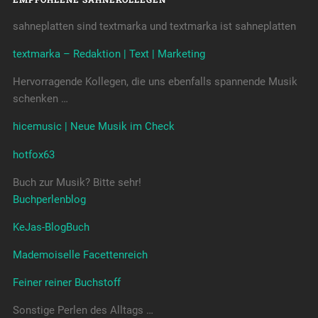
sahneplatten sind textmarka und textmarka ist sahneplatten
textmarka – Redaktion | Text | Marketing
Hervorragende Kollegen, die uns ebenfalls spannende Musik
schenken …
hicemusic | Neue Musik im Check
hotfox63
Buch zur Musik? Bitte sehr!
Buchperlenblog
KeJas-BlogBuch
Mademoiselle Facettenreich
Feiner reiner Buchstoff
Sonstige Perlen des Alltags …