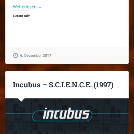
Weiterlesen →
Gefällt mir:
6. Dezember 2017
Incubus – S.C.I.E.N.C.E. (1997)