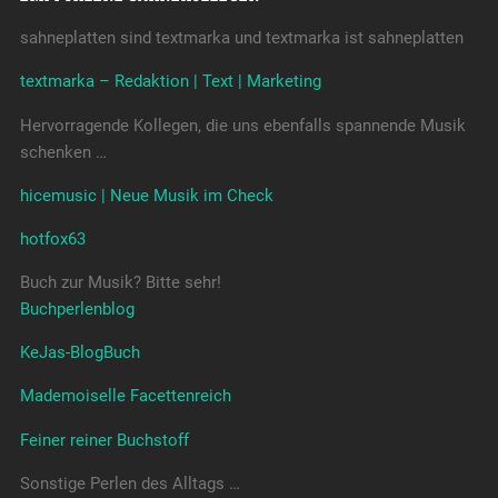
sahneplatten sind textmarka und textmarka ist sahneplatten
textmarka – Redaktion | Text | Marketing
Hervorragende Kollegen, die uns ebenfalls spannende Musik
schenken …
hicemusic | Neue Musik im Check
hotfox63
Buch zur Musik? Bitte sehr!
Buchperlenblog
KeJas-BlogBuch
Mademoiselle Facettenreich
Feiner reiner Buchstoff
Sonstige Perlen des Alltags …