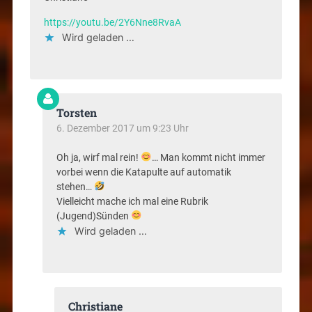
https://youtu.be/2Y6Nne8RvaA
Wird geladen …
Torsten
6. Dezember 2017 um 9:23 Uhr
Oh ja, wirf mal rein!
… Man kommt nicht immer
vorbei wenn die Katapulte auf automatik
stehen…
Vielleicht mache ich mal eine Rubrik
(Jugend)Sünden
Wird geladen …
Christiane