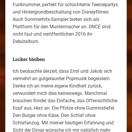
Funknummer, perfekt für schüchterne Teeniepartys
und Hintergrundbeschallung von Disneyfilmen.
Auch Sommerhits-Sampler bieten sich als
Plattform für den Muntermacher an.
DNCE
sind
nicht faul und veröffentlichen 2016 ihr
Debütalbum.
Locker bleiben
Ich beobachte derzeit, dass Emil und Jakob sich
vermehrt an gutgelaunter Popmusik begeistern.
Denke ich an meine eigene Kindheit zurück,
verwundert mich dies keineswegs. Manchmal
brauchen Kinder das Einfache, das Offensichtliche.
Kopf aus, Herz an. Die Pfütze ohne Gummistiefel.
Den Burger ohne Käse. Den Schlaf ohne
Schlafanzug. Mit meiner heutigen Erfahrung und
Sicht der Dinge wünsche ich mir natürlich mehr