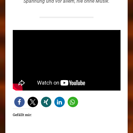
Spannung und vor allem, nie ohne Musik.
Gefällt mir: