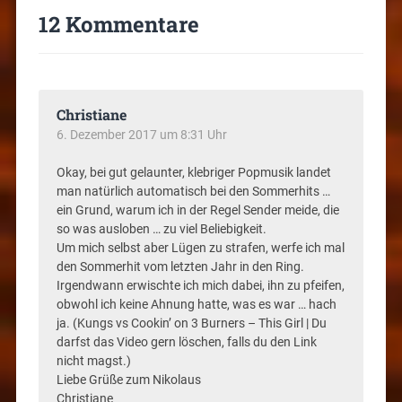
12 Kommentare
Christiane
6. Dezember 2017 um 8:31 Uhr
Okay, bei gut gelaunter, klebriger Popmusik landet
man natürlich automatisch bei den Sommerhits …
ein Grund, warum ich in der Regel Sender meide, die
so was ausloben … zu viel Beliebigkeit.
Um mich selbst aber Lügen zu strafen, werfe ich mal
den Sommerhit vom letzten Jahr in den Ring.
Irgendwann erwischte ich mich dabei, ihn zu pfeifen,
obwohl ich keine Ahnung hatte, was es war … hach
ja. (Kungs vs Cookin’ on 3 Burners – This Girl | Du
darfst das Video gern löschen, falls du den Link
nicht magst.)
Liebe Grüße zum Nikolaus
Christiane