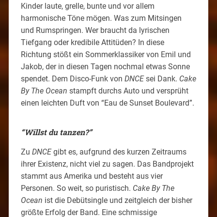
Kinder laute, grelle, bunte und vor allem
harmonische Töne mögen. Was zum Mitsingen
und Rumspringen. Wer braucht da lyrischen
Tiefgang oder kredibile Attitüden? In diese
Richtung stößt ein Sommerklassiker von Emil und
Jakob, der in diesen Tagen nochmal etwas Sonne
spendet. Dem Disco-Funk von
DNCE
sei Dank.
Cake
By The Ocean
stampft durchs Auto und versprüht
einen leichten Duft von “Eau de Sunset Boulevard”.
“Willst du tanzen?”
Zu
DNCE
gibt es, aufgrund des kurzen Zeitraums
ihrer Existenz, nicht viel zu sagen. Das Bandprojekt
stammt aus Amerika und besteht aus vier
Personen. So weit, so puristisch.
Cake By The
Ocean
ist die Debütsingle und zeitgleich der bisher
größte Erfolg der Band. Eine schmissige