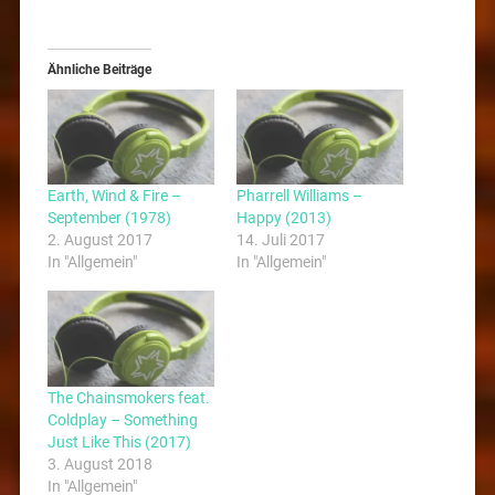
Ähnliche Beiträge
Earth, Wind & Fire –
Pharrell Williams –
September (1978)
Happy (2013)
2. August 2017
14. Juli 2017
In "Allgemein"
In "Allgemein"
The Chainsmokers feat.
Coldplay – Something
Just Like This (2017)
3. August 2018
In "Allgemein"