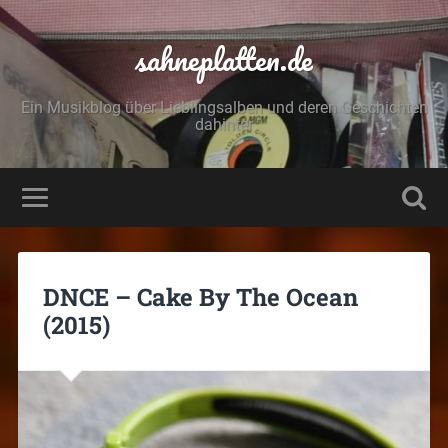
sahneplatten.de
Ein Musikblog über Lieblingsalben und deren Geschichten
dahinter
DNCE – Cake By The Ocean
(2015)