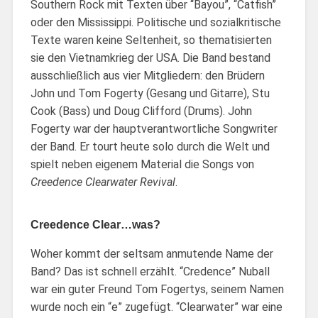
Southern Rock mit Texten über “Bayou”, “Catfish”
oder den Mississippi. Politische und sozialkritische
Texte waren keine Seltenheit, so thematisierten
sie den Vietnamkrieg der USA. Die Band bestand
ausschließlich aus vier Mitgliedern: den Brüdern
John und Tom Fogerty (Gesang und Gitarre), Stu
Cook (Bass) und Doug Clifford (Drums). John
Fogerty war der hauptverantwortliche Songwriter
der Band. Er tourt heute solo durch die Welt und
spielt neben eigenem Material die Songs von
Creedence Clearwater Revival
.
Creedence Clear…was?
Woher kommt der seltsam anmutende Name der
Band? Das ist schnell erzählt. “Credence” Nuball
war ein guter Freund Tom Fogertys, seinem Namen
wurde noch ein “e” zugefügt. “Clearwater” war eine