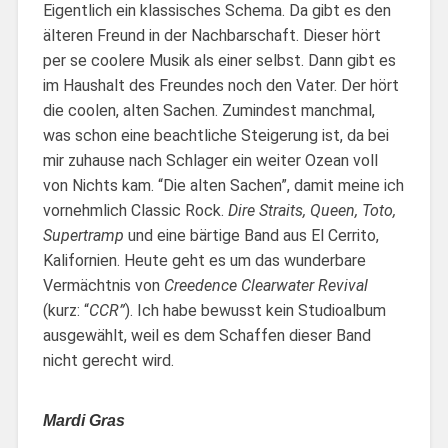
Eigentlich ein klassisches Schema. Da gibt es den
älteren Freund in der Nachbarschaft. Dieser hört
per se coolere Musik als einer selbst. Dann gibt es
im Haushalt des Freundes noch den Vater. Der hört
die coolen, alten Sachen. Zumindest manchmal,
was schon eine beachtliche Steigerung ist, da bei
mir zuhause nach Schlager ein weiter Ozean voll
von Nichts kam. “Die alten Sachen”, damit meine ich
vornehmlich Classic Rock.
Dire Straits, Queen, Toto,
Supertramp
und eine bärtige Band aus El Cerrito,
Kalifornien. Heute geht es um das wunderbare
Vermächtnis von
Creedence Clearwater Revival
(kurz: “
CCR”
). Ich habe bewusst kein Studioalbum
ausgewählt, weil es dem Schaffen dieser Band
nicht gerecht wird.
Mardi Gras