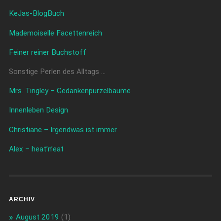
KeJas-BlogBuch
Mademoiselle Facettenreich
Feiner reiner Buchstoff
Sonstige Perlen des Alltags …
Mrs. Tingley – Gedankenpurzelbäume
Innenleben Design
Christiane – Irgendwas ist immer
Alex – heat’n’eat
ARCHIV
August 2019
(1)