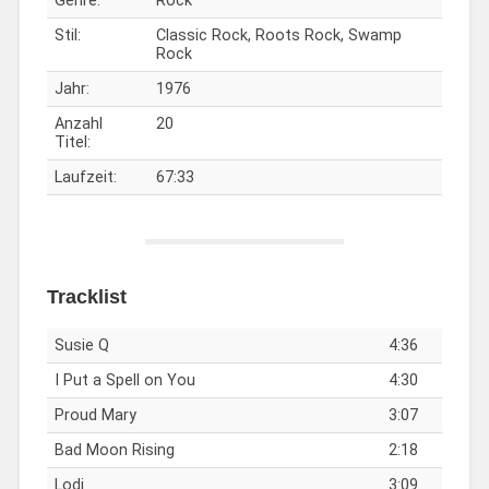
Genre:
Rock
Stil:
Classic Rock, Roots Rock, Swamp
Rock
Jahr:
1976
Anzahl
20
Titel:
Laufzeit:
67:33
Tracklist
Susie Q
4:36
I Put a Spell on You
4:30
Proud Mary
3:07
Bad Moon Rising
2:18
Lodi
3:09