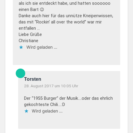
als ich sie entdeckt habe, und hatten soooooo
einen Bart 😉
Danke auch hier für das unnütze Kneipenwissen,
das mit “Rockin’ all over the world” war mir
entfallen …
Liebe Grüße
Christiane
Wird geladen …
Torsten
28. August 2017 um 10:05 Uhr
Der “1955 Burger” der Musik….oder das ehrlich
gekochteste Chili….:D
Wird geladen …