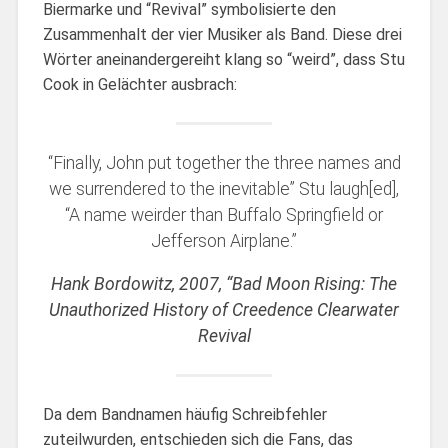
Biermarke und “Revival” symbolisierte den
Zusammenhalt der vier Musiker als Band. Diese drei
Wörter aneinandergereiht klang so “weird”, dass Stu
Cook in Gelächter ausbrach:
“Finally, John put together the three names and
we surrendered to the inevitable” Stu laugh[ed],
“A name weirder than Buffalo Springfield or
Jefferson Airplane.”
Hank Bordowitz, 2007, “Bad Moon Rising: The
Unauthorized History of Creedence Clearwater
Revival
Da dem Bandnamen häufig Schreibfehler
zuteilwurden, entschieden sich die Fans, das