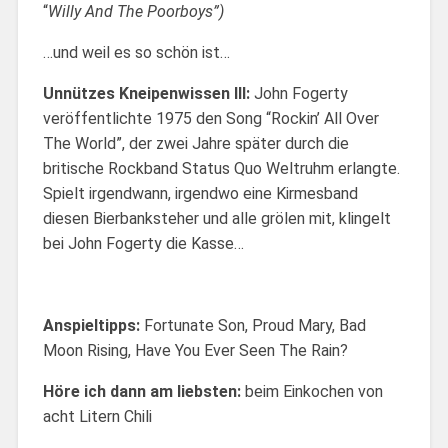
“
Willy And The Poorboys”)
…und weil es so schön ist…
Unnützes Kneipenwissen III:
John Fogerty
veröffentlichte 1975 den Song “Rockin’ All Over
The World”, der zwei Jahre später durch die
britische Rockband Status Quo Weltruhm erlangte.
Spielt irgendwann, irgendwo eine Kirmesband
diesen Bierbanksteher und alle grölen mit, klingelt
bei John Fogerty die Kasse…
Anspieltipps:
Fortunate Son, Proud Mary, Bad
Moon Rising, Have You Ever Seen The Rain?
Höre ich dann am liebsten:
beim Einkochen von
acht Litern Chili