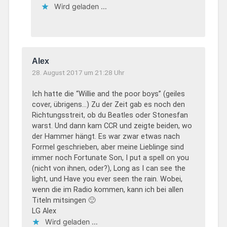
Wird geladen …
Alex
28. August 2017 um 21:28 Uhr
Ich hatte die “Willie and the poor boys” (geiles
cover, übrigens…) Zu der Zeit gab es noch den
Richtungsstreit, ob du Beatles oder Stonesfan
warst. Und dann kam CCR und zeigte beiden, wo
der Hammer hängt. Es war zwar etwas nach
Formel geschrieben, aber meine Lieblinge sind
immer noch Fortunate Son, I put a spell on you
(nicht von ihnen, oder?), Long as I can see the
light, und Have you ever seen the rain. Wobei,
wenn die im Radio kommen, kann ich bei allen
Titeln mitsingen 🙂
LG Alex
Wird geladen …