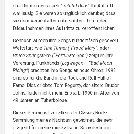
drei Uhr morgens nach
Grateful Dead.
Ihr Auftritt
war lausig. Sie waren so unglücklich darüber, dass
sie dem Veranstalter untersagten, Ton- oder
Bildaufnahmen ihres Auftritts zu veröffentlichen.
Dennoch wurden ihre Songs hundertfach gecovert.
Weltstars wie
Tina Turner (“Proud Mary”)
oder
Bruce Springsteen (“Fortunate Son”)
zeigten ihre
Verehrung. Punkbands (
Lagwagon – “Bad Moon
Rising”
) brachten ihre Songs an neue Ohren. 1993
ging es für die Band in die Rock and Roll Hall of
Fame. Dies erlebte Tom Fogerty, der ältere Bruder
Johns, leider nicht mehr. Er starb 1990 im Alter von
49 Jahren an Tuberkolose.
Dieser Beitrag ist vor allem der Classic Rock-
Sammlung meines Nachbarn gewidmet, die sehr
prägend für meine musikalische Sozialisation in