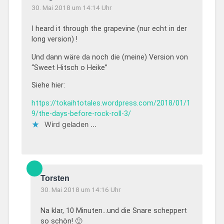
30. Mai 2018 um 14:14 Uhr
I heard it through the grapevine (nur echt in der
long version) !
Und dann wäre da noch die (meine) Version von
“Sweet Hitsch o Heike”
Siehe hier:
https://tokaihtotales.wordpress.com/2018/01/1
9/the-days-before-rock-roll-3/
Wird geladen …
Torsten
30. Mai 2018 um 14:16 Uhr
Na klar, 10 Minuten…und die Snare scheppert
so schön! 🙂