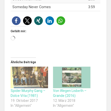
Someday Never Comes
3:59
Gefällt mir:
Ähnliche Beiträge
Spider Murphy Gang –
Von Wegen Lisbeth –
Dolce Vita (1981)
Grande (2016)
19. Oktober 2017
12. März 2018
In "Allgemein"
In "Allgemein"