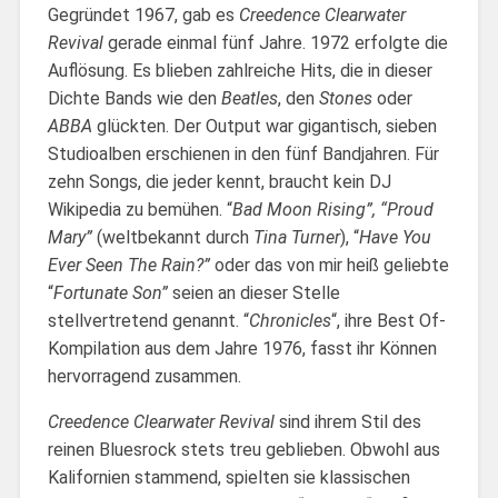
Gegründet 1967, gab es
Creedence Clearwater
Revival
gerade einmal fünf Jahre. 1972 erfolgte die
Auflösung. Es blieben zahlreiche Hits, die in dieser
Dichte Bands wie den
Beatles
, den
Stones
oder
ABBA
glückten. Der Output war gigantisch, sieben
Studioalben erschienen in den fünf Bandjahren. Für
zehn Songs, die jeder kennt, braucht kein DJ
Wikipedia zu bemühen. “
Bad Moon Rising”, “Proud
Mary”
(weltbekannt durch
Tina Turner
), “
Have You
Ever Seen The Rain?”
oder das von mir heiß geliebte
“
Fortunate Son”
seien an dieser Stelle
stellvertretend genannt. “
Chronicles
“, ihre Best Of-
Kompilation aus dem Jahre 1976, fasst ihr Können
hervorragend zusammen.
Creedence Clearwater Revival
sind ihrem Stil des
reinen Bluesrock stets treu geblieben. Obwohl aus
Kalifornien stammend, spielten sie klassischen