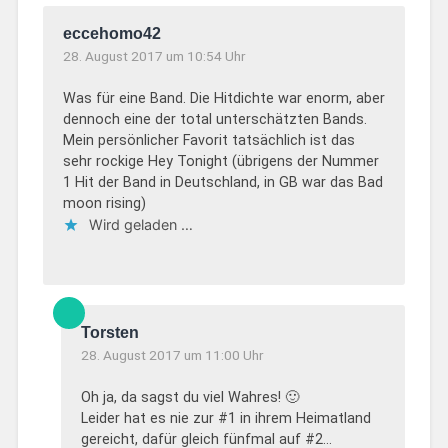
eccehomo42
28. August 2017 um 10:54 Uhr
Was für eine Band. Die Hitdichte war enorm, aber
dennoch eine der total unterschätzten Bands.
Mein persönlicher Favorit tatsächlich ist das
sehr rockige Hey Tonight (übrigens der Nummer
1 Hit der Band in Deutschland, in GB war das Bad
moon rising)
Wird geladen …
Torsten
28. August 2017 um 11:00 Uhr
Oh ja, da sagst du viel Wahres! 🙂
Leider hat es nie zur #1 in ihrem Heimatland
gereicht, dafür gleich fünfmal auf #2…