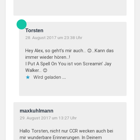
Torsten
28. August 2017 um 23:38 Uhr
Hey Alex, so geht’s mir auch… 😊…Kann das
immer wieder hören…!
I Put A Spell On You ist von Screamin’ Jay
Walker… 😊
Wird geladen …
maxkuhlmann
29. August 2017 um 13:27 Uhr
Hallo Torsten, nicht nur CCR wecken auch bei
mir wunderbare Erinnerungen. In Deinem