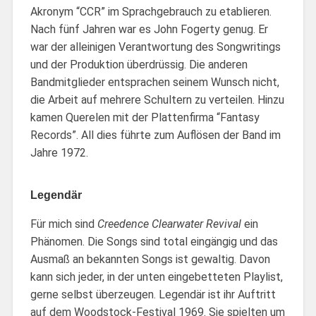
Akronym “CCR” im Sprachgebrauch zu etablieren.
Nach fünf Jahren war es John Fogerty genug. Er
war der alleinigen Verantwortung des Songwritings
und der Produktion überdrüssig. Die anderen
Bandmitglieder entsprachen seinem Wunsch nicht,
die Arbeit auf mehrere Schultern zu verteilen. Hinzu
kamen Querelen mit der Plattenfirma “Fantasy
Records”. All dies führte zum Auflösen der Band im
Jahre 1972.
Legendär
Für mich sind
Creedence Clearwater Revival
ein
Phänomen. Die Songs sind total eingängig und das
Ausmaß an bekannten Songs ist gewaltig. Davon
kann sich jeder, in der unten eingebetteten Playlist,
gerne selbst überzeugen. Legendär ist ihr Auftritt
auf dem Woodstock-Festival 1969. Sie spielten um