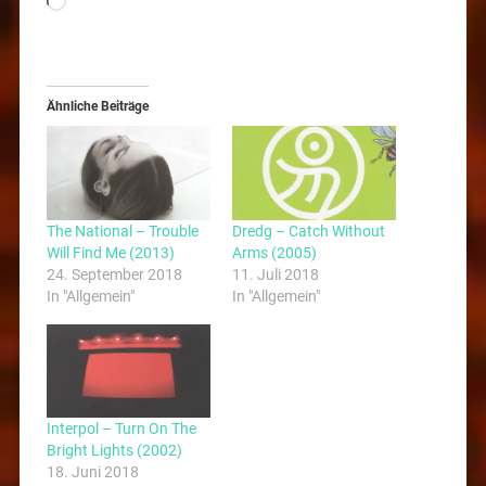
Ähnliche Beiträge
The National – Trouble
Dredg – Catch Without
Will Find Me (2013)
Arms (2005)
24. September 2018
11. Juli 2018
In "Allgemein"
In "Allgemein"
Interpol – Turn On The
Bright Lights (2002)
18. Juni 2018