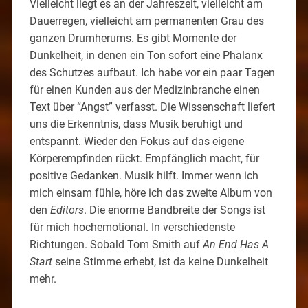
Vielleicht liegt es an der Jahreszeit, vielleicht am
Dauerregen, vielleicht am permanenten Grau des
ganzen Drumherums. Es gibt Momente der
Dunkelheit, in denen ein Ton sofort eine Phalanx
des Schutzes aufbaut. Ich habe vor ein paar Tagen
für einen Kunden aus der Medizinbranche einen
Text über “Angst” verfasst. Die Wissenschaft liefert
uns die Erkenntnis, dass Musik beruhigt und
entspannt. Wieder den Fokus auf das eigene
Körperempfinden rückt. Empfänglich macht, für
positive Gedanken. Musik hilft. Immer wenn ich
mich einsam fühle, höre ich das zweite Album von
den
Editors
. Die enorme Bandbreite der Songs ist
für mich hochemotional. In verschiedenste
Richtungen. Sobald Tom Smith auf
An End Has A
Start
seine Stimme erhebt, ist da keine Dunkelheit
mehr.