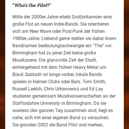
“Who’s the
Pilot
?”
Mitte der 2000er-Jahre erlebt Großbritannien eine
große Flut an neuen Indie-Bands. Sie orientieren
sich am New Wave oder Post-Punk der frühen
1980er-Jahre. Liebend gerne stellen sie dabei ihrem
Bandnamen bedeutungsschwanger ein “The” vor.
Birmingham hat zu jener Zeit keine große
Musikszene. Die glanzvolle Zeit der Stadt,
einhergehend mit dem frühen Heavy Metal um
Black Sabbath
ist lange vorbei, lokale Bands
spielen in kleinen Clubs oder Bars. Tom Smith,
Russell Leetch, Chris Urbanowicz und Ed Lay
studieren gemeinsam Musikwissenschaften an der
Staffordshire University in Birmingham. Da sie
sowieso den ganzen Tag zusammen sind, liegt es
nahe, sich mit einer eigenen Band zu versuchen.
Sie gründen 2002 die Band
Pilot
und merken,