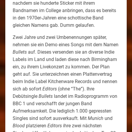
nachdem sie hunderte Sticker mit ihrem
Bandnamen im College anbringen, dass es bereits
in den 1970er-Jahren eine schottische Band
gleichen Namens gab. Dumm gelaufen.
Zwei Jahre und zwei Umbenennungen später,
nehmen sie ein Demo eines Songs mit dem Namen
Bullets
auf. Dieses versenden sie an diverse Indie
Labels im Land und laden diese nach Birmingham
ein, zu ihrem Livekonzert zu kommen. Der Plan
geht auf. Sie unterzeichnen einen Plattenvertrag
beim Indie Label Kitchenware Records und nennen
sich ab sofort
Editors
(ohne “The”). Ihre
Debütsingle
Bullets
landet im Radioprogramm von
BBC 1 und verschafft der jungen Band
Aufmerksamkeit. Die lediglich 1.000 gepressten
Singles sind sofort ausverkauft. Mit
Munich
und
Blood
platzieren
Editors
ihre zwei nächsten