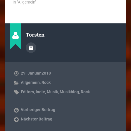
In "Allgemein"
Torsten
29. Januar 2018
Allgemein
,
Rock
Editors
,
Indie
,
Musik
,
Musikblog
,
Rock
Vorheriger Beitrag
Nächster Beitrag