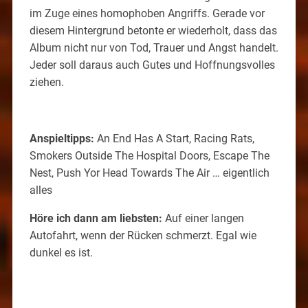
im Zuge eines homophoben Angriffs. Gerade vor
diesem Hintergrund betonte er wiederholt, dass das
Album nicht nur von Tod, Trauer und Angst handelt.
Jeder soll daraus auch Gutes und Hoffnungsvolles
ziehen.
Anspieltipps:
An End Has A Start, Racing Rats,
Smokers Outside The Hospital Doors, Escape The
Nest, Push Yor Head Towards The Air … eigentlich
alles
Höre ich dann am liebsten:
Auf einer langen
Autofahrt, wenn der Rücken schmerzt. Egal wie
dunkel es ist.