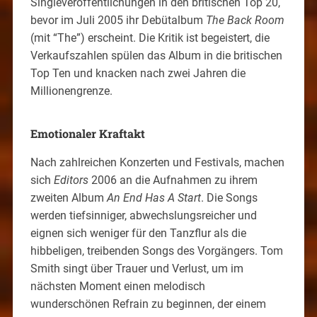
Singleveröffentlichungen in den britischen Top 20,
bevor im Juli 2005 ihr Debütalbum
The Back Room
(mit “The”) erscheint. Die Kritik ist begeistert, die
Verkaufszahlen spülen das Album in die britischen
Top Ten und knacken nach zwei Jahren die
Millionengrenze.
Emotionaler Kraftakt
Nach zahlreichen Konzerten und Festivals, machen
sich
Editors
2006 an die Aufnahmen zu ihrem
zweiten Album
An End Has A Start
. Die Songs
werden tiefsinniger, abwechslungsreicher und
eignen sich weniger für den Tanzflur als die
hibbeligen, treibenden Songs des Vorgängers. Tom
Smith singt über Trauer und Verlust, um im
nächsten Moment einen melodisch
wunderschönen Refrain zu beginnen, der einem