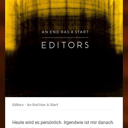
Editors - An End Has A Start
Heute wird es persönlich. Irgendwie ist mir danach.