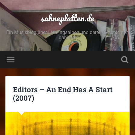
sahneplatten.de
Ein Musikblog über Lieblingsalben und deren Geschichten
dahinter
Editors – An End Has A Start
(2007)