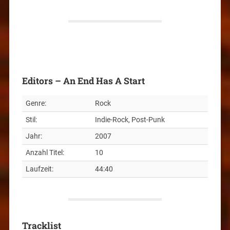
Editors – An End Has A Start
Genre:
Rock
Stil:
Indie-Rock, Post-Punk
Jahr:
2007
Anzahl Titel:
10
Laufzeit:
44:40
Tracklist