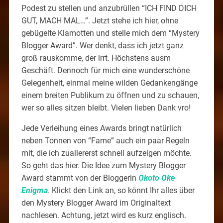
Podest zu stellen und anzubrüllen “ICH FIND DICH
GUT, MACH MAL…”. Jetzt stehe ich hier, ohne
gebügelte Klamotten und stelle mich dem “Mystery
Blogger Award”. Wer denkt, dass ich jetzt ganz
groß rauskomme, der irrt. Höchstens ausm
Geschäft. Dennoch für mich eine wunderschöne
Gelegenheit, einmal meine wilden Gedankengänge
einem breiten Publikum zu öffnen und zu schauen,
wer so alles sitzen bleibt. Vielen lieben Dank vro!
Jede Verleihung eines Awards bringt natürlich
neben Tonnen von “Fame” auch ein paar Regeln
mit, die ich zuallererst schnell aufzeigen möchte.
So geht das hier. Die Idee zum Mystery Blogger
Award stammt von der Bloggerin
Okoto Oke
Enigma
. Klickt den Link an, so könnt Ihr alles über
den Mystery Blogger Award im Originaltext
nachlesen. Achtung, jetzt wird es kurz englisch.