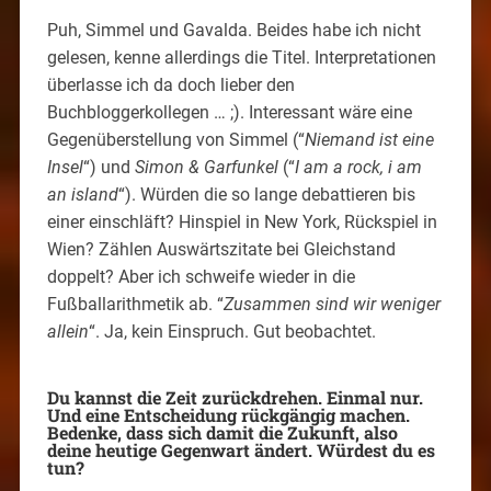
Puh, Simmel und Gavalda. Beides habe ich nicht
gelesen, kenne allerdings die Titel. Interpretationen
überlasse ich da doch lieber den
Buchbloggerkollegen … ;). Interessant wäre eine
Gegenüberstellung von Simmel (“
Niemand ist eine
Insel
“) und
Simon & Garfunkel
(“
I am a rock, i am
an island
“). Würden die so lange debattieren bis
einer einschläft? Hinspiel in New York, Rückspiel in
Wien? Zählen Auswärtszitate bei Gleichstand
doppelt? Aber ich schweife wieder in die
Fußballarithmetik ab. “
Zusammen sind wir weniger
allein
“. Ja, kein Einspruch. Gut beobachtet.
Du kannst die Zeit zurückdrehen. Einmal nur.
Und eine Entscheidung rückgängig machen.
Bedenke, dass sich damit die Zukunft, also
deine heutige Gegenwart ändert. Würdest du es
tun?