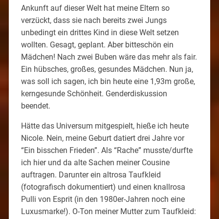
Ankunft auf dieser Welt hat meine Eltern so
verzückt, dass sie nach bereits zwei Jungs
unbedingt ein drittes Kind in diese Welt setzen
wollten. Gesagt, geplant. Aber bitteschön ein
Mädchen! Nach zwei Buben wäre das mehr als fair.
Ein hübsches, großes, gesundes Mädchen. Nun ja,
was soll ich sagen, ich bin heute eine 1,93m große,
kerngesunde Schönheit. Genderdiskussion
beendet.
Hätte das Universum mitgespielt, hieße ich heute
Nicole. Nein, meine Geburt datiert drei Jahre vor
“Ein bisschen Frieden”. Als “Rache” musste/durfte
ich hier und da alte Sachen meiner Cousine
auftragen. Darunter ein altrosa Taufkleid
(fotografisch dokumentiert) und einen knallrosa
Pulli von Esprit (in den 1980er-Jahren noch eine
Luxusmarke!). O-Ton meiner Mutter zum Taufkleid: