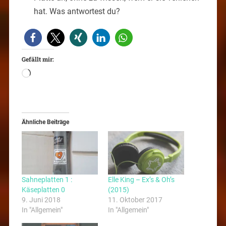
hat. Was antwortest du?
Gefällt mir:
Ähnliche Beiträge
Sahneplatten 1 :
Elle King – Ex’s & Oh’s
Käseplatten 0
(2015)
9. Juni 2018
11. Oktober 2017
In "Allgemein"
In "Allgemein"