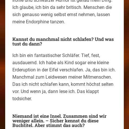
Ironie und schwarzer Humor ist genau mein Ding.
Ich glaube, ich bin da sehr britisch. Menschen die
sich genauso wenig selbst ernst nehmen, lassen
meine Endorphine tanzen.
Kannst du manchmal nicht schlafen? Und was
tust du dann?
Ich bin ein fantastischer Schläfer. Tief, fest,
ausdauernd. Ich habe als Kind sogar eine kleine
Erderuption in der Eifel verschlafen. Ja, das bin ich.
Manchmal zum Leidwesen meiner Mitmenschen.
Das ich nicht schlafen kann, kommt höchst selten
vor. Und wenn ja, dann lese ich. Das klappt
todsicher.
Niemand ist eine Insel. Zusammen sind wir
weniger allein. – Sicher kennst du diese
Buchtitel. Aber stimmt das auch?