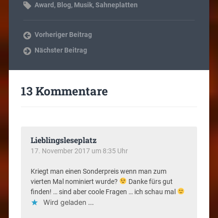
Award
,
Blog
,
Musik
,
Sahneplatten
Vorheriger Beitrag
Nächster Beitrag
13 Kommentare
Lieblingsleseplatz
17. November 2017 um 8:35 Uhr
Kriegt man einen Sonderpreis wenn man zum
vierten Mal nominiert wurde?
Danke fürs gut
finden! … sind aber coole Fragen … ich schau mal
Wird geladen …