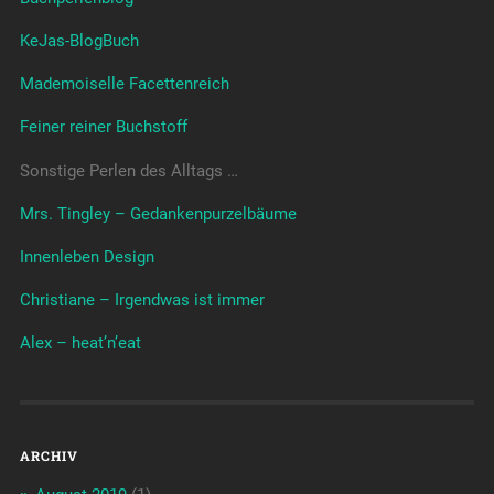
KeJas-BlogBuch
Mademoiselle Facettenreich
Feiner reiner Buchstoff
Sonstige Perlen des Alltags …
Mrs. Tingley – Gedankenpurzelbäume
Innenleben Design
Christiane – Irgendwas ist immer
Alex – heat’n’eat
ARCHIV