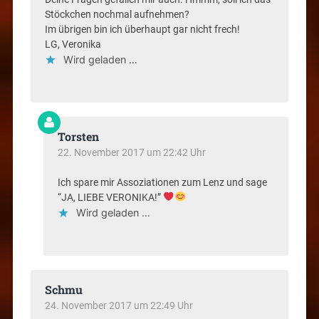
Stöckchen nochmal aufnehmen?
Im übrigen bin ich überhaupt gar nicht frech!
LG, Veronika
Wird geladen …
Torsten
22. November 2017 um 22:42 Uhr
Ich spare mir Assoziationen zum Lenz und sage
“JA, LIEBE VERONIKA!”
Wird geladen …
Schmu
24. November 2017 um 22:49 Uhr