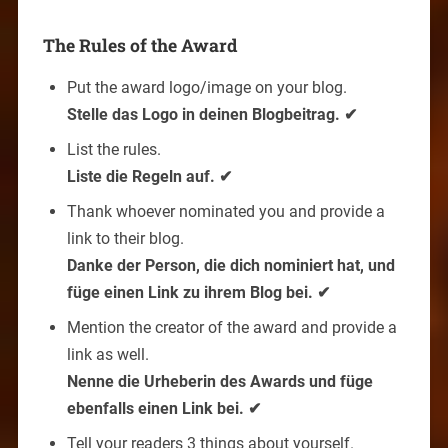
The Rules of the Award
Put the award logo/image on your blog.
Stelle das Logo in deinen Blogbeitrag. ✔
List the rules.
Liste die Regeln auf. ✔
Thank whoever nominated you and provide a
link to their blog.
Danke der Person, die dich nominiert hat, und
füge einen Link zu ihrem Blog bei. ✔
Mention the creator of the award and provide a
link as well.
Nenne die Urheberin des Awards und füge
ebenfalls einen Link bei. ✔
Tell your readers 3 things about yourself.