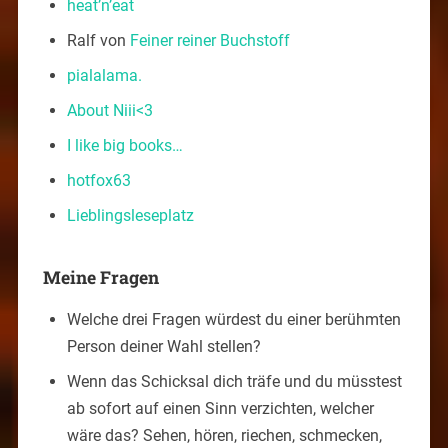
heat’n’eat
Ralf von
Feiner reiner Buchstoff
pialalama.
About Niii<3
I like big books…
hotfox63
Lieblingsleseplatz
Meine Fragen
Welche drei Fragen würdest du einer berühmten
Person deiner Wahl stellen?
Wenn das Schicksal dich träfe und du müsstest
ab sofort auf einen Sinn verzichten, welcher
wäre das? Sehen, hören, riechen, schmecken,