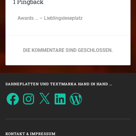
1 Pingback
Awards … – Lieblingsleseplatz
DIE KOMMENTARE SIND GESCHLOSSEN.
SAHNEPLATTEN UND TEXTMARKA HAND IN HAND …
KONTAKT & IMPRESSUM