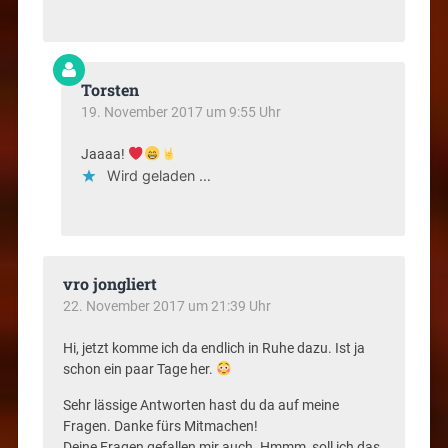
Torsten
19. November 2017 um 9:55 Uhr
Jaaaa!
Wird geladen …
vro jongliert
22. November 2017 um 21:39 Uhr
Hi, jetzt komme ich da endlich in Ruhe dazu. Ist ja
schon ein paar Tage her.
Sehr lässige Antworten hast du da auf meine
Fragen. Danke fürs Mitmachen!
Deine Fragen gefallen mir auch. Hmmm, soll ich das