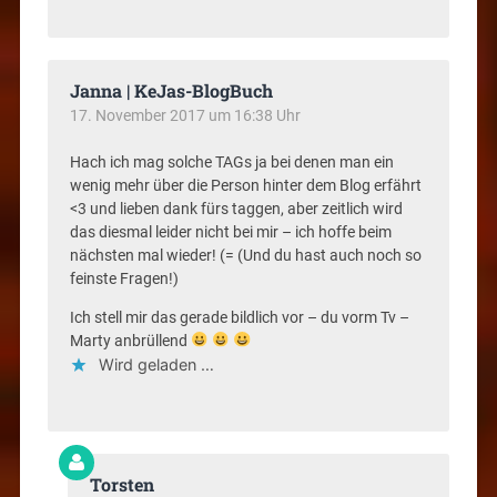
Janna | KeJas-BlogBuch
17. November 2017 um 16:38 Uhr
Hach ich mag solche TAGs ja bei denen man ein
wenig mehr über die Person hinter dem Blog erfährt
<3 und lieben dank fürs taggen, aber zeitlich wird
das diesmal leider nicht bei mir – ich hoffe beim
nächsten mal wieder! (= (Und du hast auch noch so
feinste Fragen!)
Ich stell mir das gerade bildlich vor – du vorm Tv –
Marty anbrüllend
Wird geladen …
Torsten