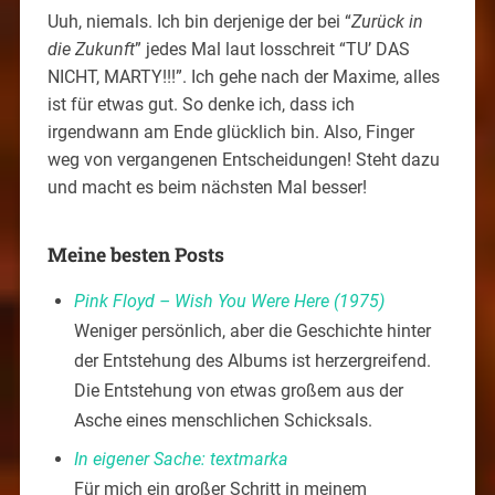
Uuh, niemals. Ich bin derjenige der bei “
Zurück in
die Zukunft
” jedes Mal laut losschreit “TU’ DAS
NICHT, MARTY!!!”. Ich gehe nach der Maxime, alles
ist für etwas gut. So denke ich, dass ich
irgendwann am Ende glücklich bin. Also, Finger
weg von vergangenen Entscheidungen! Steht dazu
und macht es beim nächsten Mal besser!
Meine besten Posts
Pink Floyd – Wish You Were Here (1975)
Weniger persönlich, aber die Geschichte hinter
der Entstehung des Albums ist herzergreifend.
Die Entstehung von etwas großem aus der
Asche eines menschlichen Schicksals.
In eigener Sache: textmarka
Für mich ein großer Schritt in meinem