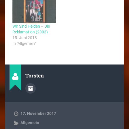
Wir Sind Helden – Die
Reklamation (2003)
15. Juni 2018
In "Allgemein"
Torsten
17. November 2017
Allgemein